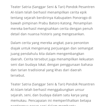
Teater Satria (Sanggar Seni & Tari) Pondok Pesantren
Al-Islam telah berhasil menampilkan cerita epik
tentang sejarah berdirinya Kabupaten Ponorogo di
bawah pimpinan Prabu Batoro Katong. Penampilan
mereka berhasil mengisahkan cerita dengan penuh
detail dan nuansa historis yang mengesankan.
Dalam cerita yang mereka angkat, para penonton
diajak untuk mengenang perjuangan dan semangat
juang pendahulu kita dalam mengembangkan
daerah. Cerita tersebut juga menampilkan kekuatan
seni dan budaya lokal, dengan penggunaan bahasa
dan tarian tradisional yang khas dari daerah
tersebut.
Teater Satria (Sanggar Seni & Tari) Pondok Pesantren
Al-Islam telah berhasil menggabungkan unsur
sejarah, seni, dan budaya dalam satu karya yang
memukau. Pencapaian ini memperlihatkan betapa
pentingnya peran seni dalam membantu