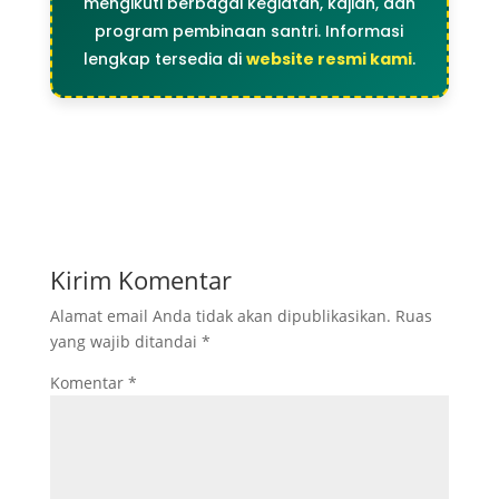
mengikuti berbagai kegiatan, kajian, dan
program pembinaan santri. Informasi
lengkap tersedia di
website resmi kami
.
Kirim Komentar
Alamat email Anda tidak akan dipublikasikan.
Ruas
yang wajib ditandai
*
Komentar
*