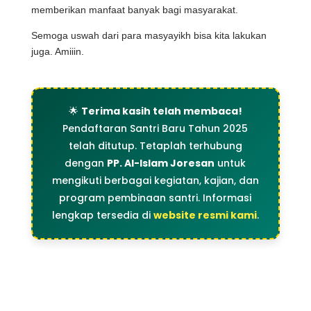
memberikan manfaat banyak bagi masyarakat.
Semoga uswah dari para masyayikh bisa kita lakukan
juga. Amiiin.
🌟
Terima kasih telah membaca!
Pendaftaran Santri Baru Tahun 2025
telah ditutup. Tetaplah terhubung
dengan
PP. Al-Islam Joresan
untuk
mengikuti berbagai kegiatan, kajian, dan
program pembinaan santri. Informasi
lengkap tersedia di
website resmi kami
.