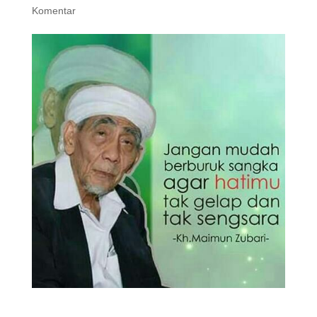
Komentar