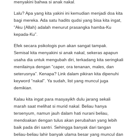
menyakini bahwa si anak nakal.
Lalu? Apa yang kita yakini ini kemudian menjadi doa kita
bagi mereka. Ada satu hadits qudsi yang bisa kita ingat,
“Aku (Allah) adalah menurut prasangka hamba-Ku
kepada-Ku”.
Efek secara psikologis pun akan sangat tampak.
Semisal kita menyakini si anak nakal, sekeras apapun
usaha dia untuk mengubah diri, terkadang kita seringkali
menilainya dengan “caper, ora tenanan, males, dan
seterusnya”. Kenapa? Link dalam pikiran kita dipenuhi
keyword “nakal”. Ya sudah, list yang muncul juga
demikian.
Kalau kita ingat para masyayikh dulu jarang sekali
marah saat melihat si murid nakal. Beliau hanya
tersenyum, namun jauh dalam hati nurani beliau,
mendoakan dengan tulus akan perubahan yang lebih
baik pada diri santri. Sehingga banyak dari tangan
beliau-beliau lahir banyak ulama besar yang muncul dan