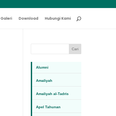
Galeri
Download
Hubungi Kami
Cari
Alumni
Amaliyah
Amaliyah al-Tadris
Apel Tahunan