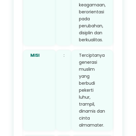
keagamaan,
berorientasi
pada
perubahan,
disiplin dan
berkualitas.
MISI
:
Terciptanya
generasi
muslim
yang
berbudi
pekerti
luhur,
trampil,
dinamis dan
cinta
almamater.