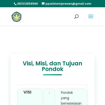
081312959566
ppalislamjoresan@gmail.com
Visi, Misi, dan Tujuan
Pondok
VISI
:
Pondok
yang
berwawasan