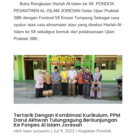
Buka Rangkaian Harlah Al-Islam ke 58, PONDOK
PESANTREN AL-ISLAM JORESAN Gelar Ujian Praktek
SBK dengan Festival 58 Kreasi Tumpeng Sebagai rasa
syukur atas usia almamater atau yang disebut Harlah Al-
Islam ke 58 sekaligus bentuk dari pelaksanaan Ujian
Praktek SBK...
Tertarik Dengan Kombinasi Kurikulum, PPM
Darul Akhwan Tulungagung Berkunjungan
Ke Ponpes Al Islam Joresan
oleh
iwan suryanto
|
Jul 9, 2022
|
Kegiatan Pondok
,