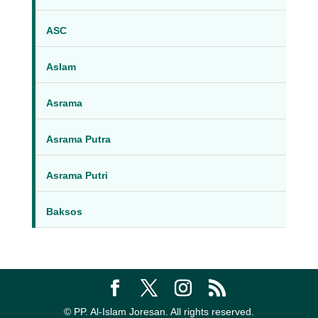
ASC
Aslam
Asrama
Asrama Putra
Asrama Putri
Baksos
© PP. Al-Islam Joresan. All rights reserved.