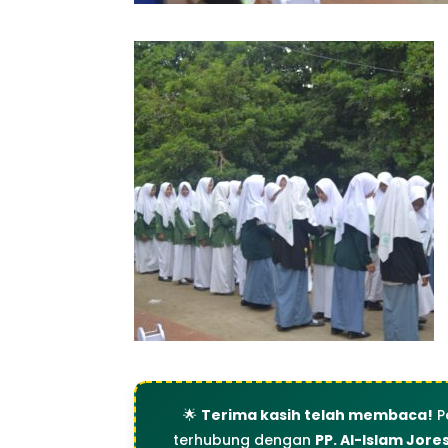
🌟
Terima kasih telah membaca!
P
terhubung dengan
PP. Al-Islam Jore