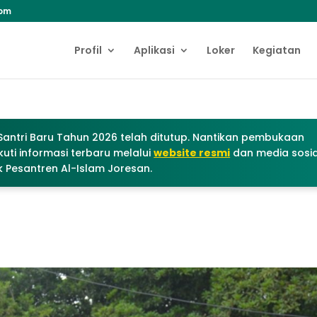
com
Profil
Aplikasi
Loker
Kegiatan
antri Baru Tahun 2026 telah ditutup. Nantikan pembukaan
uti informasi terbaru melalui
website resmi
dan media sosia
 Pesantren Al-Islam Joresan.