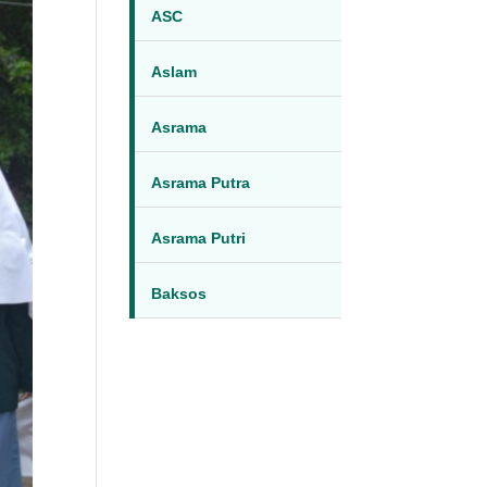
ASC
Aslam
Asrama
Asrama Putra
Asrama Putri
Baksos