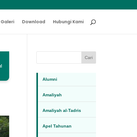
Galeri
Download
Hubungi Kami
Cari
l
Alumni
Amaliyah
Amaliyah al-Tadris
Apel Tahunan