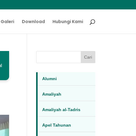
Galeri
Download
Hubungi Kami
Cari
l
Alumni
Amaliyah
Amaliyah al-Tadris
Apel Tahunan