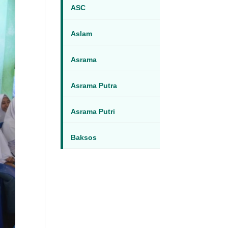
ASC
Aslam
Asrama
Asrama Putra
Asrama Putri
Baksos