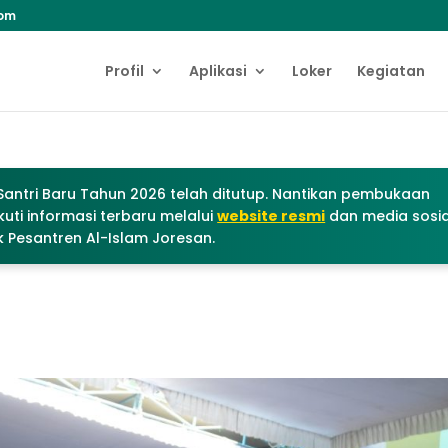
com
Profil
Aplikasi
Loker
Kegiatan
antri Baru Tahun 2026 telah ditutup. Nantikan pembukaan
uti informasi terbaru melalui
website resmi
dan media sosia
 Pesantren Al-Islam Joresan.