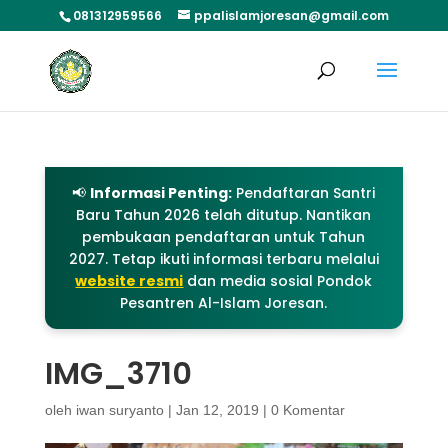
081312959566
ppalislamjoresan@gmail.com
📢
Informasi Penting:
Pendaftaran Santri
Baru Tahun 2026 telah ditutup. Nantikan
pembukaan pendaftaran untuk Tahun
2027. Tetap ikuti informasi terbaru melalui
website resmi
dan media sosial Pondok
Pesantren Al-Islam Joresan.
IMG_3710
oleh
iwan suryanto
|
Jan 12, 2019
|
0 Komentar