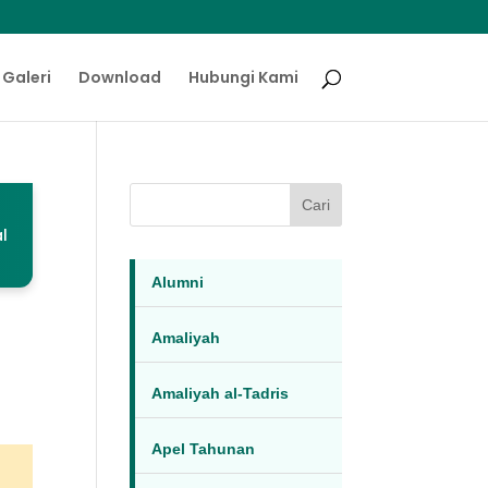
Galeri
Download
Hubungi Kami
Cari
l
Alumni
Amaliyah
Amaliyah al-Tadris
Apel Tahunan