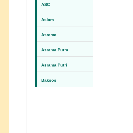
ASC
Aslam
Asrama
Asrama Putra
Asrama Putri
Baksos