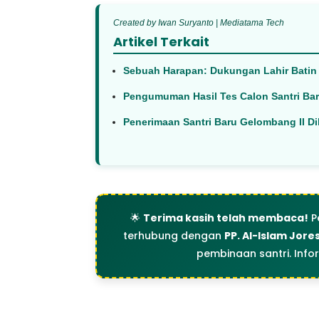
Created by Iwan Suryanto | Mediatama Tech
Artikel Terkait
Sebuah Harapan: Dukungan Lahir Batin 
Pengumuman Hasil Tes Calon Santri Ba
Penerimaan Santri Baru Gelombang II Di
🌟
Terima kasih telah membaca!
P
terhubung dengan
PP. Al-Islam Jore
pembinaan santri. Info