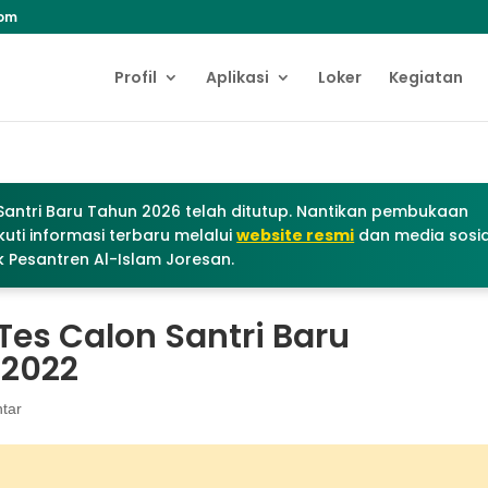
com
Profil
Aplikasi
Loker
Kegiatan
antri Baru Tahun 2026 telah ditutup. Nantikan pembukaan
uti informasi terbaru melalui
website resmi
dan media sosia
 Pesantren Al-Islam Joresan.
es Calon Santri Baru
 2022
tar