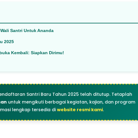
Wali Santri Untuk Ananda
ru 2025
buka Kembali: Siapkan Dirimu!
endaftaran Santri Baru Tahun 2025 telah ditutup. Tetaplah
san
untuk mengikuti berbagai kegiatan, kajian, dan program
rmasi lengkap tersedia di
website resmi kami
.