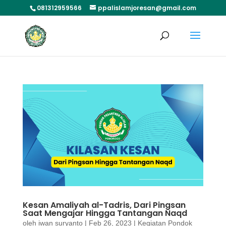
081312959566
ppalislamjoresan@gmail.com
Kesan Amaliyah al-Tadris, Dari Pingsan
Saat Mengajar Hingga Tantangan Naqd
oleh
iwan suryanto
|
Feb 26, 2023
|
Kegiatan Pondok