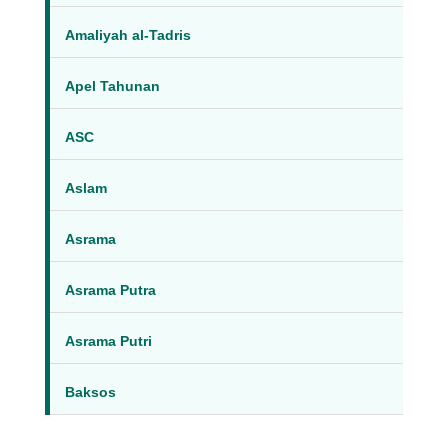
Amaliyah al-Tadris
Apel Tahunan
ASC
Aslam
Asrama
Asrama Putra
Asrama Putri
Baksos