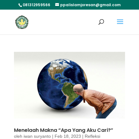
081312959566
ppalislamjoresan@gmail.com
Menelaah Makna “Apa Yang Aku Cari?”
oleh
iwan suryanto
|
Feb 18, 2023
|
Refleksi