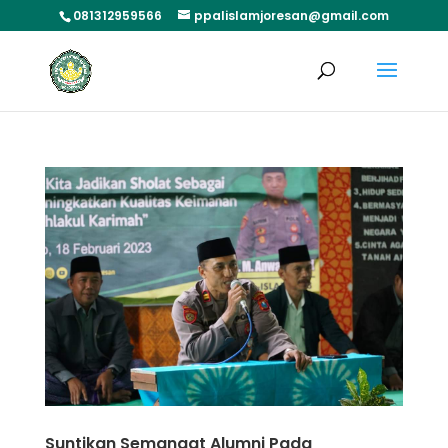
081312959566
ppalislamjoresan@gmail.com
Suntikan Semangat Alumni Pada