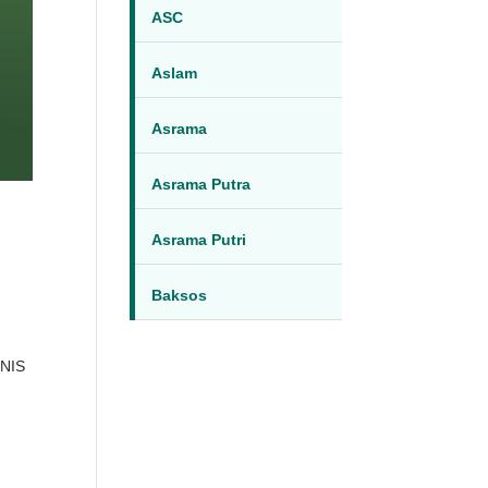
ASC
Aslam
Asrama
Asrama Putra
Asrama Putri
Baksos
ENIS