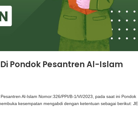
i Pondok Pesantren Al-Islam
 Pesantren Al-Islam Nomor:326/PPI/B-1/VI/2023, pada saat ini Pondok
 membuka kesempatan mengabdi dengan ketentuan sebagai berikut: J