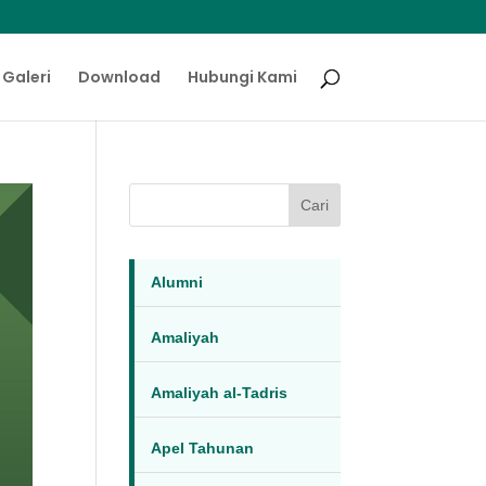
Galeri
Download
Hubungi Kami
Cari
Alumni
Amaliyah
Amaliyah al-Tadris
Apel Tahunan