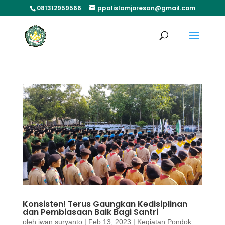
081312959566
ppalislamjoresan@gmail.com
Konsisten! Terus Gaungkan Kedisiplinan
dan Pembiasaan Baik Bagi Santri
oleh
iwan suryanto
|
Feb 13, 2023
|
Kegiatan Pondok