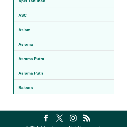
Apel Tahunan
ASC
Aslam
Asrama
Asrama Putra
Asrama Putri
Baksos