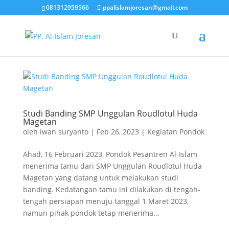
081312959566
ppalislamjoresan@gmail.com
Studi Banding SMP Unggulan Roudlotul Huda
Magetan
oleh
iwan suryanto
|
Feb 26, 2023
|
Kegiatan Pondok
Ahad, 16 Februari 2023, Pondok Pesantren Al-Islam
menerima tamu dari SMP Unggulan Roudlotul Huda
Magetan yang datang untuk melakukan studi
banding. Kedatangan tamu ini dilakukan di tengah-
tengah persiapan menuju tanggal 1 Maret 2023,
namun pihak pondok tetap menerima...