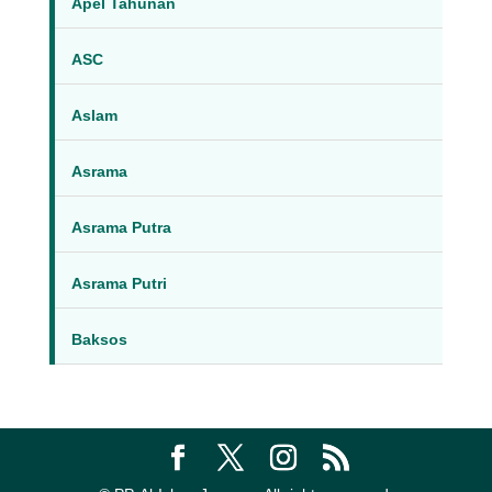
Apel Tahunan
ASC
Aslam
Asrama
Asrama Putra
Asrama Putri
Baksos