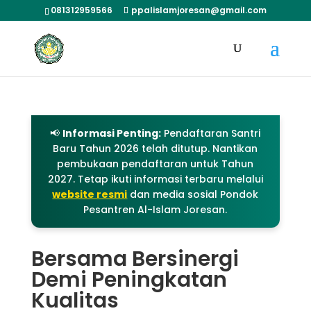
081312959566
ppalislamjoresan@gmail.com
📢
Informasi Penting:
Pendaftaran Santri
Baru Tahun 2026 telah ditutup. Nantikan
pembukaan pendaftaran untuk Tahun
2027. Tetap ikuti informasi terbaru melalui
website resmi
dan media sosial Pondok
Pesantren Al-Islam Joresan.
Bersama Bersinergi
Demi Peningkatan
Kualitas