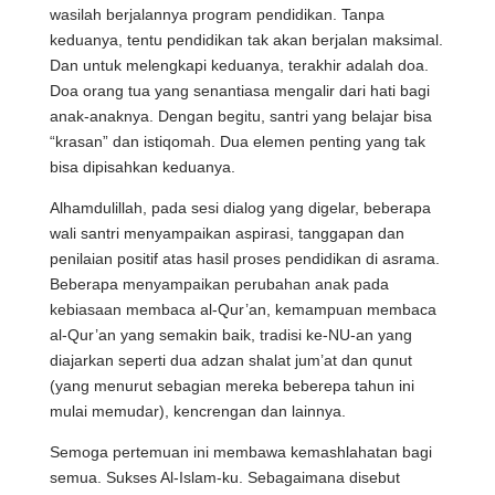
wasilah berjalannya program pendidikan. Tanpa
keduanya, tentu pendidikan tak akan berjalan maksimal.
Dan untuk melengkapi keduanya, terakhir adalah doa.
Doa orang tua yang senantiasa mengalir dari hati bagi
anak-anaknya. Dengan begitu, santri yang belajar bisa
“krasan” dan istiqomah. Dua elemen penting yang tak
bisa dipisahkan keduanya.
Alhamdulillah, pada sesi dialog yang digelar, beberapa
wali santri menyampaikan aspirasi, tanggapan dan
penilaian positif atas hasil proses pendidikan di asrama.
Beberapa menyampaikan perubahan anak pada
kebiasaan membaca al-Qur’an, kemampuan membaca
al-Qur’an yang semakin baik, tradisi ke-NU-an yang
diajarkan seperti dua adzan shalat jum’at dan qunut
(yang menurut sebagian mereka beberepa tahun ini
mulai memudar), kencrengan dan lainnya.
Semoga pertemuan ini membawa kemashlahatan bagi
semua. Sukses Al-Islam-ku. Sebagaimana disebut