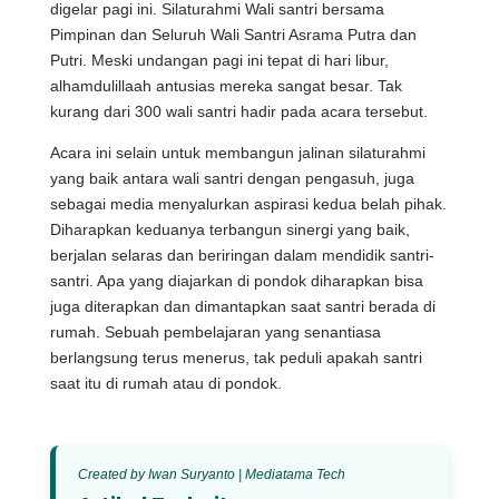
digelar pagi ini. Silaturahmi Wali santri bersama
Pimpinan dan Seluruh Wali Santri Asrama Putra dan
Putri. Meski undangan pagi ini tepat di hari libur,
alhamdulillaah antusias mereka sangat besar. Tak
kurang dari 300 wali santri hadir pada acara tersebut.
Acara ini selain untuk membangun jalinan silaturahmi
yang baik antara wali santri dengan pengasuh, juga
sebagai media menyalurkan aspirasi kedua belah pihak.
Diharapkan keduanya terbangun sinergi yang baik,
berjalan selaras dan beriringan dalam mendidik santri-
santri. Apa yang diajarkan di pondok diharapkan bisa
juga diterapkan dan dimantapkan saat santri berada di
rumah. Sebuah pembelajaran yang senantiasa
berlangsung terus menerus, tak peduli apakah santri
saat itu di rumah atau di pondok.
Created by Iwan Suryanto | Mediatama Tech