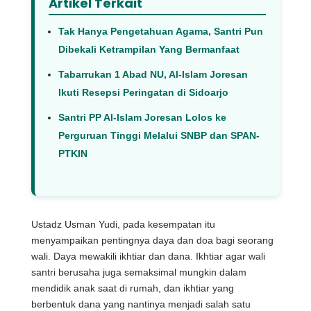
Artikel Terkait
Tak Hanya Pengetahuan Agama, Santri Pun
Dibekali Ketrampilan Yang Bermanfaat
Tabarrukan 1 Abad NU, Al-Islam Joresan
Ikuti Resepsi Peringatan di Sidoarjo
Santri PP Al-Islam Joresan Lolos ke
Perguruan Tinggi Melalui SNBP dan SPAN-
PTKIN
Ustadz Usman Yudi, pada kesempatan itu
menyampaikan pentingnya daya dan doa bagi seorang
wali. Daya mewakili ikhtiar dan dana. Ikhtiar agar wali
santri berusaha juga semaksimal mungkin dalam
mendidik anak saat di rumah, dan ikhtiar yang
berbentuk dana yang nantinya menjadi salah satu