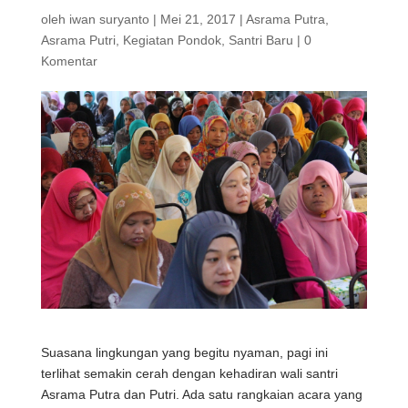
oleh
iwan suryanto
|
Mei 21, 2017
|
Asrama Putra
,
Asrama Putri
,
Kegiatan Pondok
,
Santri Baru
|
0
Komentar
Suasana lingkungan yang begitu nyaman, pagi ini
terlihat semakin cerah dengan kehadiran wali santri
Asrama Putra dan Putri. Ada satu rangkaian acara yang