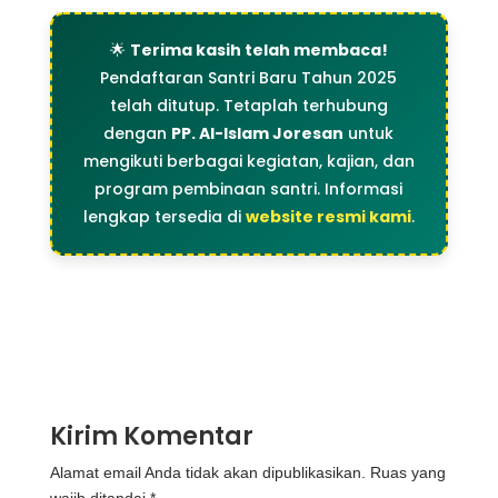
🌟
Terima kasih telah membaca!
Pendaftaran Santri Baru Tahun 2025
telah ditutup. Tetaplah terhubung
dengan
PP. Al-Islam Joresan
untuk
mengikuti berbagai kegiatan, kajian, dan
program pembinaan santri. Informasi
lengkap tersedia di
website resmi kami
.
Kirim Komentar
Alamat email Anda tidak akan dipublikasikan.
Ruas yang
wajib ditandai
*