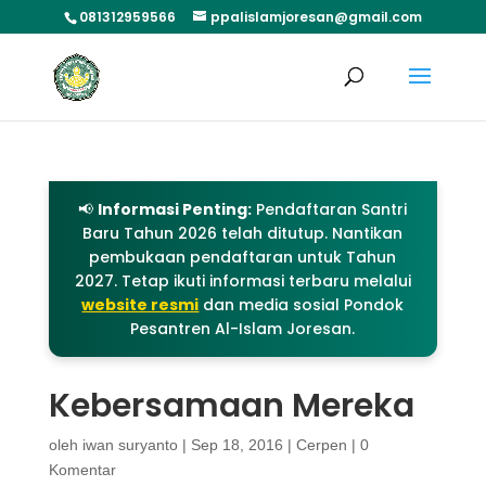
081312959566
ppalislamjoresan@gmail.com
📢
Informasi Penting:
Pendaftaran Santri
Baru Tahun 2026 telah ditutup. Nantikan
pembukaan pendaftaran untuk Tahun
2027. Tetap ikuti informasi terbaru melalui
website resmi
dan media sosial Pondok
Pesantren Al-Islam Joresan.
Kebersamaan Mereka
oleh
iwan suryanto
|
Sep 18, 2016
|
Cerpen
|
0
Komentar