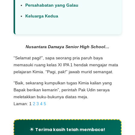
Persahabatan yang Galau
Keluarga Kedua
Nusantara Damaya Senior High School…
“Selamat pagi!”, sapa seorang pria paruh baya
memasuki ruang kelas XI IPA 1 hendak mengajar mata
pelajaran Kimia. “Pagi, pak!” jawab murid semangat.
“Baik, sekarang kumpulkan tugas Kimia kalian yang
Bapak berikan kemarin”, perintah Pak Udin seraya
meletakkan buku-bukunya diatas meja.
Laman:
1
2
3
4
5
🌟
Terima kasih telah membaca!