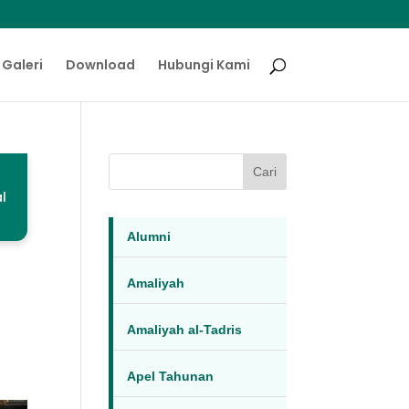
Galeri
Download
Hubungi Kami
Cari
l
Alumni
Amaliyah
Amaliyah al-Tadris
Apel Tahunan