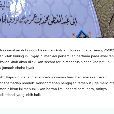
 dilaksanakan di Pondok Pesantren Al-Islam Joresan pada Senin, 26/8/
n kitab kuning ini.
Ngaji
ini menjadi pertemuan pertama pada awal ta
ajian kitab akan dilakukan secara terus menerus hingga
khatam
. Ini
a
jamaah sholat isyak.
atidz. Kajian ini dapat menambah wawasan baru bagi mereka. Selain
idz terhadap pondok. Keistiqomahan pengajian tersebut juga mencipt
men pikiran ini menunjukkan bahwa ilmu seperti samudera, artinya
i pribadi yang lebih baik.