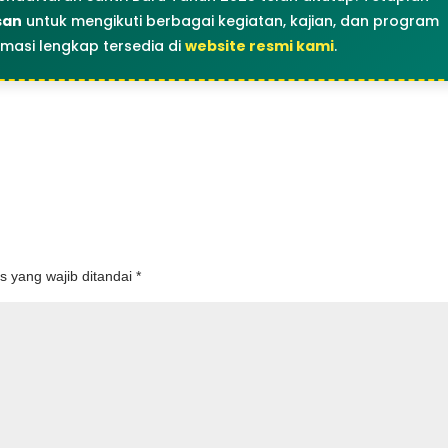
san
untuk mengikuti berbagai kegiatan, kajian, dan program
rmasi lengkap tersedia di
website resmi kami
.
s yang wajib ditandai
*