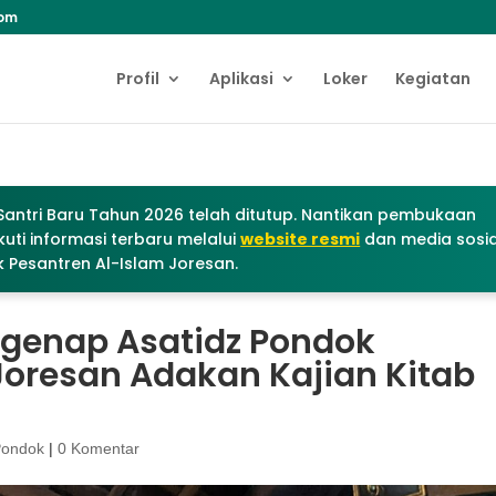
com
Profil
Aplikasi
Loker
Kegiatan
antri Baru Tahun 2026 telah ditutup. Nantikan pembukaan
uti informasi terbaru melalui
website resmi
dan media sosia
 Pesantren Al-Islam Joresan.
genap Asatidz Pondok
Joresan Adakan Kajian Kitab
Pondok
|
0 Komentar