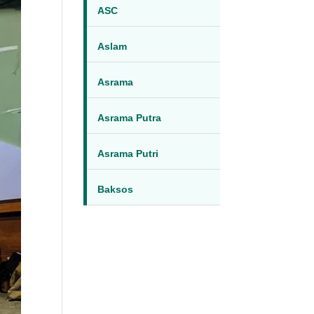
ASC
Aslam
Asrama
Asrama Putra
Asrama Putri
Baksos