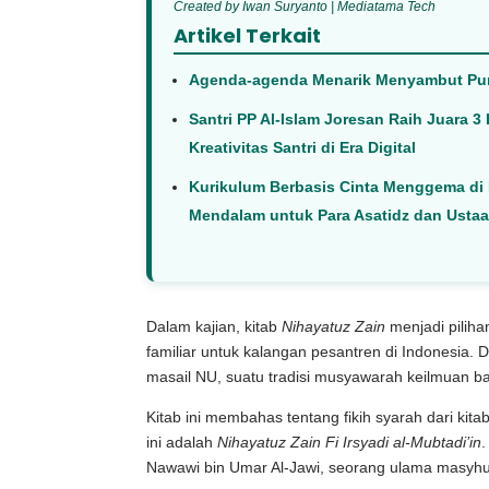
Created by Iwan Suryanto | Mediatama Tech
Artikel Terkait
Agenda-agenda Menarik Menyambut Pu
Santri PP Al-Islam Joresan Raih Juara 3
Kreativitas Santri di Era Digital
Kurikulum Berbasis Cinta Menggema di 
Mendalam untuk Para Asatidz dan Usta
Dalam kajian, kitab
Nihayatuz Zain
menjadi pilihan
familiar untuk kalangan pesantren di Indonesia. 
masail NU, suatu tradisi musyawarah keilmuan ba
Kitab ini membahas tentang fikih syarah dari kita
ini adalah
Nihayatuz Zain Fi Irsyadi al-Mubtadi’in
.
Nawawi bin Umar Al-Jawi, seorang ulama masyhu