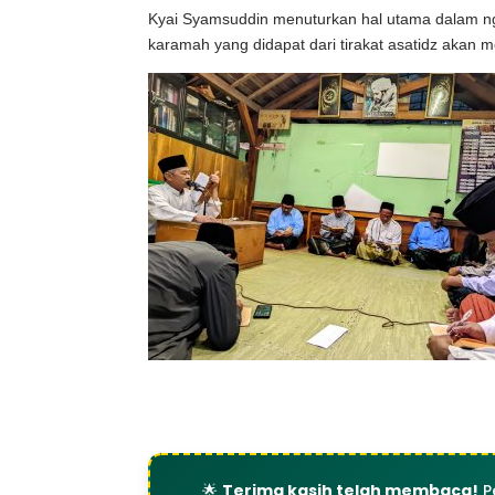
Kyai Syamsuddin menuturkan hal utama dalam nga
karamah yang didapat dari tirakat asatidz akan
🌟
Terima kasih telah membaca!
P