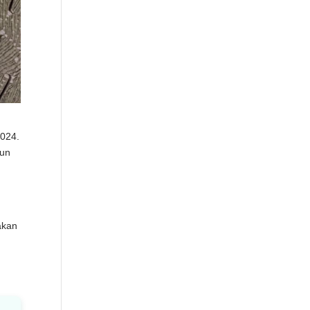
2024.
hun
akan