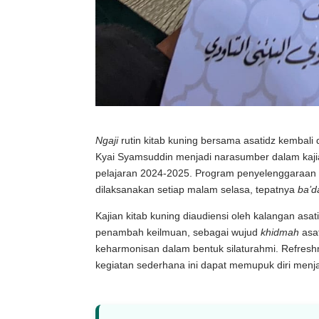
Ngaji
rutin kitab kuning bersama asatidz kembali
Kyai Syamsuddin menjadi narasumber dalam kajia
pelajaran 2024-2025. Program penyelenggaraan k
dilaksanakan setiap malam selasa, tepatnya
ba’d
Kajian kitab kuning diaudiensi oleh kalangan as
penambah keilmuan, sebagai wujud
khidmah
asat
keharmonisan dalam bentuk silaturahmi. Refresh
kegiatan sederhana ini dapat memupuk diri menjad