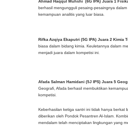
Ahmad Haqqul Muhshi (6G IPA) Juara 1 Fisika
berhasil mengungguli pesaing-pesaingnya dala
kemampuan analitis yang luar biasa.
Rifka Azqiya Ekaputri (5G IPA) Juara 2 Kimia T
biasa dalam bidang kimia. Keuletannya dalam 
menjadi juara dalam kompetisi ini.
Afada Salman Hamidani (5J IPS) Juara 5 Geogr
Geografi, Afada berhasil membuktikan kemampu
kompetisi.
Keberhasilan ketiga santri ini tidak hanya berkat
diberikan oleh Pondok Pesantren Al-Islam. Kom
mendalam telah menciptakan lingkungan yang m