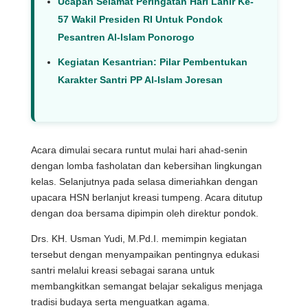
Ucapan Selamat Peringatan Hari Lahir Ke-
57 Wakil Presiden RI Untuk Pondok
Pesantren Al-Islam Ponorogo
Kegiatan Kesantrian: Pilar Pembentukan
Karakter Santri PP Al-Islam Joresan
Acara dimulai secara runtut mulai hari ahad-senin
dengan lomba fasholatan dan kebersihan lingkungan
kelas. Selanjutnya pada selasa dimeriahkan dengan
upacara HSN berlanjut kreasi tumpeng. Acara ditutup
dengan doa bersama dipimpin oleh direktur pondok.
Drs. KH. Usman Yudi, M.Pd.I. memimpin kegiatan
tersebut dengan menyampaikan pentingnya edukasi
santri melalui kreasi sebagai sarana untuk
membangkitkan semangat belajar sekaligus menjaga
tradisi budaya serta menguatkan agama.