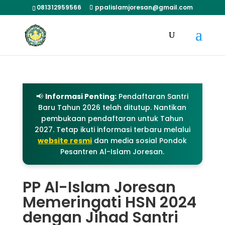
081312959566
ppalislamjoresan@gmail.com
📢
Informasi Penting:
Pendaftaran Santri
Baru Tahun 2026 telah ditutup. Nantikan
pembukaan pendaftaran untuk Tahun
2027. Tetap ikuti informasi terbaru melalui
website resmi
dan media sosial Pondok
Pesantren Al-Islam Joresan.
PP Al-Islam Joresan
Memeringati HSN 2024
dengan Jihad Santri