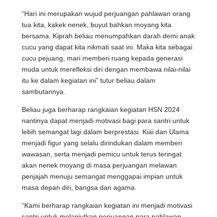
“Hari ini merupakan wujud perjuangan pahlawan orang
tua kita, kakek nenek, buyut bahkan moyang kita
bersama. Kiprah beliau menumpahkan darah demi anak
cucu yang dapat kita nikmati saat ini. Maka kita sebagai
cucu pejuang, mari memberi ruang kepada generasi
muda untuk merefleksi diri dengan membawa nilai-nilai
itu ke dalam kegiatan ini” tutur beliau dalam
sambutannya.
Beliau juga berharap rangkaian kegiatan HSN 2024
nantinya dapat menjadi motivasi bagi para santri untuk
lebih semangat lagi dalam berprestasi. Kiai dan Ulama
menjadi figur yang selalu dirindukan dalam memberi
wawasan, serta menjadi pemicu untuk terus teringat
akan nenek moyang di masa perjuangan melawan
penjajah menuju semangat menggapai impian untuk
masa depan diri, bangsa dan agama.
“Kami berharap rangkaian kegiatan ini menjadi motivasi
santri untuk melanjutkan perjuangan para pahlawan