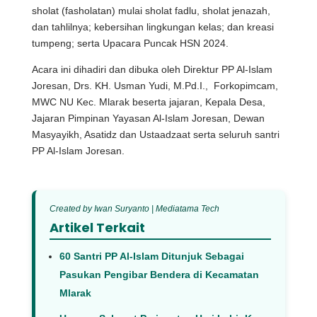
sholat (fasholatan) mulai sholat fadlu, sholat jenazah,
dan tahlilnya; kebersihan lingkungan kelas; dan kreasi
tumpeng; serta Upacara Puncak HSN 2024.
Acara ini dihadiri dan dibuka oleh Direktur PP Al-Islam
Joresan, Drs. KH. Usman Yudi, M.Pd.I., Forkopimcam,
MWC NU Kec. Mlarak beserta jajaran, Kepala Desa,
Jajaran Pimpinan Yayasan Al-Islam Joresan, Dewan
Masyayikh, Asatidz dan Ustaadzaat serta seluruh santri
PP Al-Islam Joresan.
Created by Iwan Suryanto | Mediatama Tech
Artikel Terkait
60 Santri PP Al-Islam Ditunjuk Sebagai
Pasukan Pengibar Bendera di Kecamatan
Mlarak