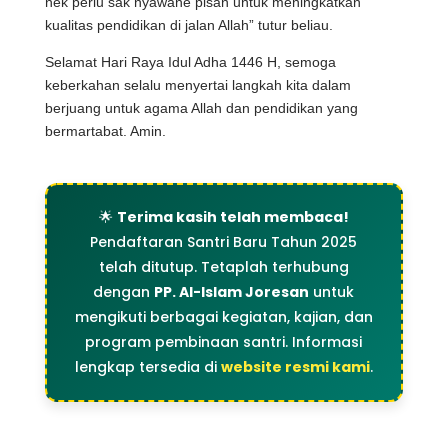
nek perlu sak nyawane pisan untuk meningkatkan
kualitas pendidikan di jalan Allah” tutur beliau.
Selamat Hari Raya Idul Adha 1446 H, semoga
keberkahan selalu menyertai langkah kita dalam
berjuang untuk agama Allah dan pendidikan yang
bermartabat. Amin.
🌟
Terima kasih telah membaca!
Pendaftaran Santri Baru Tahun 2025
telah ditutup. Tetaplah terhubung
dengan
PP. Al-Islam Joresan
untuk
mengikuti berbagai kegiatan, kajian, dan
program pembinaan santri. Informasi
lengkap tersedia di
website resmi kami
.