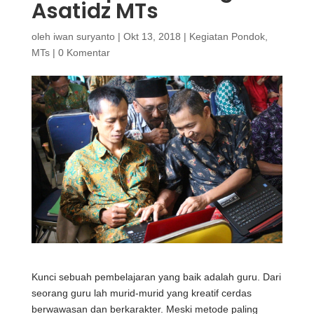
Asatidz MTs
oleh
iwan suryanto
|
Okt 13, 2018
|
Kegiatan Pondok
,
MTs
|
0 Komentar
Kunci sebuah pembelajaran yang baik adalah guru. Dari
seorang guru lah murid-murid yang kreatif cerdas
berwawasan dan berkarakter. Meski metode paling