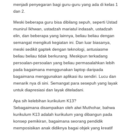
menjadi penyegaran bagi guru-guru yang ada di kelas 1
dan 2.
Meski beberapa guru bisa dibilang sepuh, seperti Ustad
munirul Ikhwan, ustadzah mariatul indasah, ustadzah
elin, dan beberapa yang lainnya, beliau beliau dengan
semangat mengikuti kegiatan ini. Dan luar biasanya,
meski sedikit gaptek dengan teknologi, antusiasme
beliau beliau tidak berkurang. Meskipun terkadang
persoalan-persoalan yang beliau permasalahkan lebih
pada bagaimana menggunakan laptop daripada
bagaimana menggunakan aplikasi itu sendiri. Lucu dan
menarik nya di sini. Semangat para sesepuh yang layak
untuk diapresiasi dan layak diteladani.
Apa sih kelebihan kurikulum K13?
Sebagaimana disampaikan oleh alwi Muthohar, bahwa
kurikulum K13 adalah kurikulum yang dibangun pada
konsep pemikiran, bagaimana seorang pendidik
memposisikan anak didiknya bagai objek yang kreatif