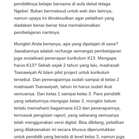
pendidiknya belajar bersama di aula dekat telaga
Ngebel. Bukan bermaksud untuk wah dan lainnya,
namun upaya ini dimaksudkan agar pelatihan yang
diadakan benar-benar bisa memaksimalkan
pembelajaran nantinya.
Mungkin Anda bertanya, apa yang dipelajari di sana?
Jawabannya adalah recharge semangat pembelajaran
juga sosialisasi penerapan kurikulum K13. Mengapa
harus K13? Sebab sejak 2 tahun yang lalu, madrasah
Tsanawiyah Al Islam pilot project untuk kurikulum
tersebut. Dan penerapannya sudah sampai di kelas 2
madrasah Tsanawiyah, tahun ini harus sudah ikuti
semuanya. Dari kelas 1 sampai kelas 3. Para pendidik
yang sebelumnya mengajar kelas 3, mungkin belum
terlalu memahami bagaimana k13 dan penerapannya,
termasuk pengisian raport, yang sekarang semuanya
telah menggunakan versi digital. Bisa dibilang, pelatihan
yang dilaksanakan ini secara khusus diperuntukkan
untuk pendidik yang berada di level kelas 3, namun juga