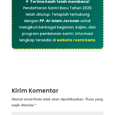
🌟
Terima kasih telah membaca!
Pendaftaran Santri Baru Tahun 2025
telah ditutup. Tetaplah terhubung
dengan
PP. Al-Islam Joresan
untuk
mengikuti berbagai kegiatan, kajian, dan
program pembinaan santri. Informasi
lengkap tersedia di
website resmi kami
.
Kirim Komentar
Alamat email Anda tidak akan dipublikasikan.
Ruas yang
wajib ditandai
*