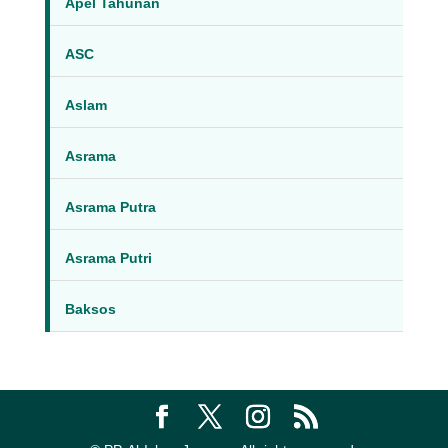
Apel Tahunan
ASC
Aslam
Asrama
Asrama Putra
Asrama Putri
Baksos