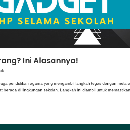
ang? Ini Alasannya!
dok
mbaga pendidikan agama yang mengambil langkah tegas dengan melar
t berada di lingkungan sekolah. Langkah ini diambil untuk memastika