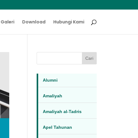
Galeri
Download
Hubungi Kami
Cari
Alumni
Amaliyah
Amaliyah al-Tadris
Apel Tahunan