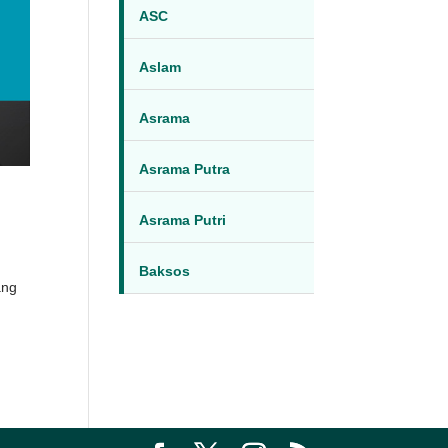
ASC
Aslam
Asrama
Asrama Putra
Asrama Putri
Baksos
ang
n