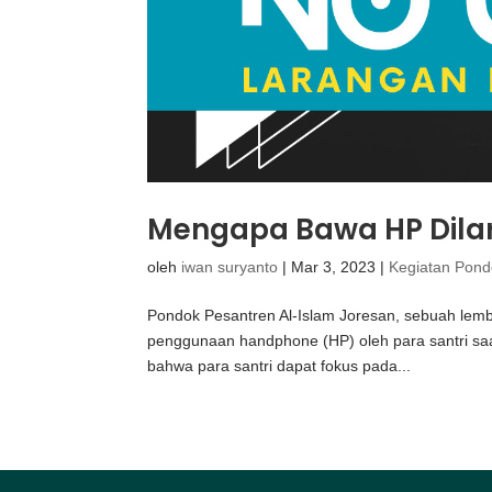
Mengapa Bawa HP Dilar
oleh
iwan suryanto
|
Mar 3, 2023
|
Kegiatan Pon
Pondok Pesantren Al-Islam Joresan, sebuah le
penggunaan handphone (HP) oleh para santri saa
bahwa para santri dapat fokus pada...