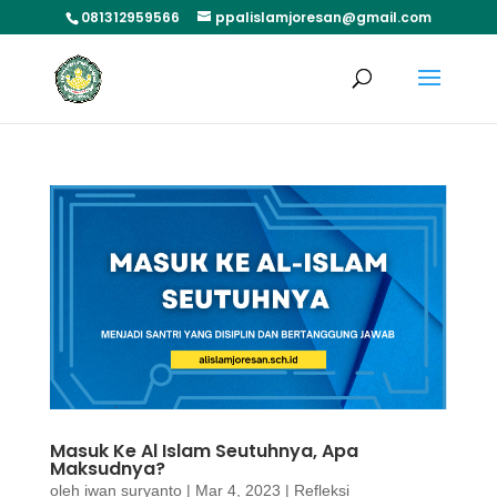
081312959566
ppalislamjoresan@gmail.com
Masuk Ke Al Islam Seutuhnya, Apa
Maksudnya?
oleh
iwan suryanto
|
Mar 4, 2023
|
Refleksi