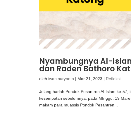
Nyambungnya Al-Islam
dan Raden Bathoro Ka
oleh
iwan suryanto
|
Mar 21, 2023
|
Refleksi
Jelang harlah Pondok Pesantren Al-Islam ke-57,
kesempatan sebelumnya, pada MInggu, 19 Maret
makam para muassis Pondok Pesantren...