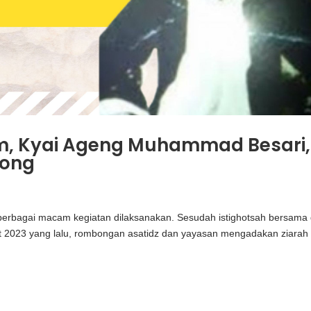
, Kyai Ageng Muhammad Besari,
tong
 berbagai macam kegiatan dilaksanakan. Sesudah istighotsah bersama 
 2023 yang lalu, rombongan asatidz dan yayasan mengadakan ziarah