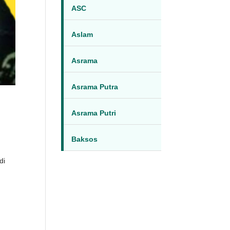
ASC
Aslam
Asrama
Asrama Putra
Asrama Putri
Baksos
di