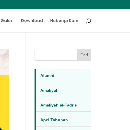
Galeri
Download
Hubungi Kami
Cari
Alumni
Amaliyah
Amaliyah al-Tadris
Apel Tahunan