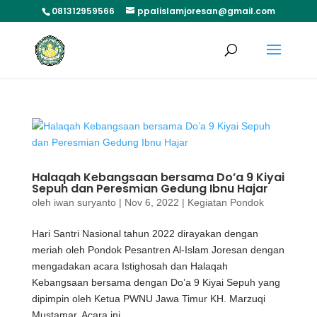
081312959566
ppalislamjoresan@gmail.com
Halaqah Kebangsaan bersama Do’a 9 Kiyai
Sepuh dan Peresmian Gedung Ibnu Hajar
oleh
iwan suryanto
|
Nov 6, 2022
|
Kegiatan Pondok
Hari Santri Nasional tahun 2022 dirayakan dengan
meriah oleh Pondok Pesantren Al-Islam Joresan dengan
mengadakan acara Istighosah dan Halaqah
Kebangsaan bersama dengan Do’a 9 Kiyai Sepuh yang
dipimpin oleh Ketua PWNU Jawa Timur KH. Marzuqi
Mustamar. Acara ini...