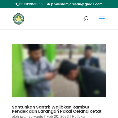
081312959566
ppalislamjoresan@gmail.com
Santunkan Santri! Wajibkan Rambut
Pendek dan Larangan Pakai Celana Ketat
oleh
iwan suryanto
|
Feb 20, 2023
|
Refleksi