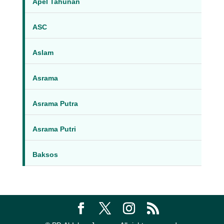
Apel Tahunan
ASC
Aslam
Asrama
Asrama Putra
Asrama Putri
Baksos