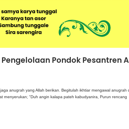
Pengelolaan Pondok Pesantren A
ga anugrah yang Allah berikan. Begitulah ikhtiar mengawal anugrah 
menyerukan; “Duh angin kalapa pateh kabudyanira, Purun rencang