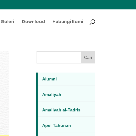
Galeri
Download
Hubungi Kami
Cari
Alumni
Amaliyah
Amaliyah al-Tadris
Apel Tahunan