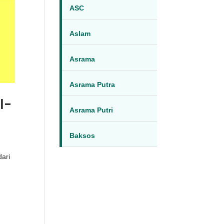
ASC
Aslam
Asrama
Asrama Putra
l-
Asrama Putri
Baksos
dari