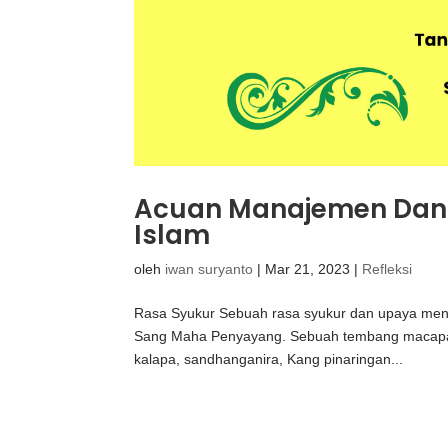
Acuan Manajemen Dan 
Islam
oleh
iwan suryanto
|
Mar 21, 2023
|
Refleksi
Rasa Syukur Sebuah rasa syukur dan upaya menja
Sang Maha Penyayang. Sebuah tembang macapat 
kalapa, sandhanganira, Kang pinaringan...