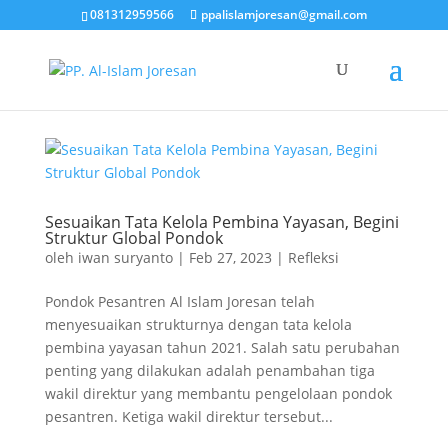
081312959566
ppalislamjoresan@gmail.com
Sesuaikan Tata Kelola Pembina Yayasan, Begini
Struktur Global Pondok
oleh
iwan suryanto
|
Feb 27, 2023
|
Refleksi
Pondok Pesantren Al Islam Joresan telah
menyesuaikan strukturnya dengan tata kelola
pembina yayasan tahun 2021. Salah satu perubahan
penting yang dilakukan adalah penambahan tiga
wakil direktur yang membantu pengelolaan pondok
pesantren. Ketiga wakil direktur tersebut...