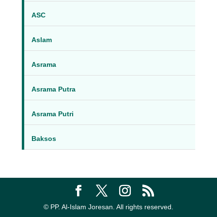
ASC
Aslam
Asrama
Asrama Putra
Asrama Putri
Baksos
© PP. Al-Islam Joresan. All rights reserved.