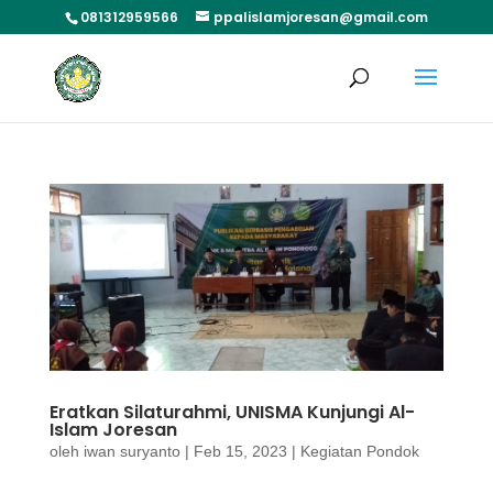
081312959566
ppalislamjoresan@gmail.com
Eratkan Silaturahmi, UNISMA Kunjungi Al-
Islam Joresan
oleh
iwan suryanto
|
Feb 15, 2023
|
Kegiatan Pondok