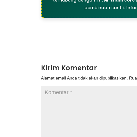
terhubung dengan
PP. Al-Islam Jore
pembinaan santri. Info
Kirim Komentar
Alamat email Anda tidak akan dipublikasikan.
Rua