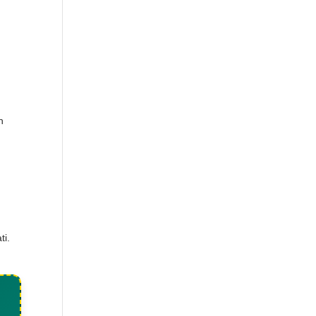
h
ti.