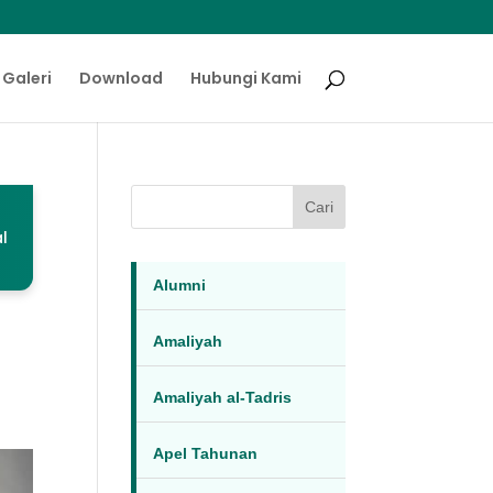
Galeri
Download
Hubungi Kami
Cari
l
Alumni
Amaliyah
Amaliyah al-Tadris
Apel Tahunan