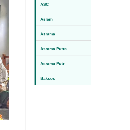
ASC
Aslam
Asrama
Asrama Putra
Asrama Putri
Baksos