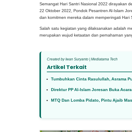
Semangat Hari Santri Nasional 2022 dirayakan d
22 Oktober 2022, Pondok Pesantren Al-Islam Jo
dan komitmen mereka dalam memperingati Hari S
Salah satu kegiatan yang dilaksanakan adalah me
merupakan wujud ketaatan dan pemahaman yang ti
Created by Iwan Suryanto | Mediatama Tech
Artikel Terkait
Tumbuhkan Cinta Rasulullah, Asrama Pu
Direktur PP Al-Islam Joresan Buka Acar
MTQ Dan Lomba Pidato, Pintu Ajaib Ma