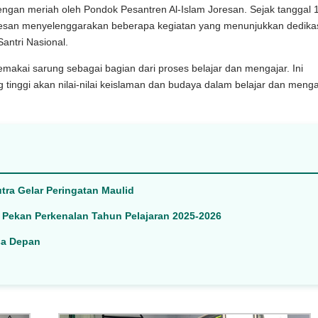
engan meriah oleh Pondok Pesantren Al-Islam Joresan. Sejak tanggal 
resan menyelenggarakan beberapa kegiatan yang menunjukkan dedika
antri Nasional.
makai sarung sebagai bagian dari proses belajar dan mengajar. Ini
nggi akan nilai-nilai keislaman dan budaya dalam belajar dan menga
tra Gelar Peringatan Maulid
a Pekan Perkenalan Tahun Pelajaran 2025-2026
sa Depan