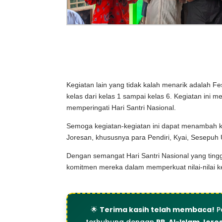
Kegiatan lain yang tidak kalah menarik adalah Fe
kelas dari kelas 1 sampai kelas 6. Kegiatan ini 
memperingati Hari Santri Nasional.
Semoga kegiatan-kegiatan ini dapat menambah k
Joresan, khususnya para Pendiri, Kyai, Sesepuh U
Dengan semangat Hari Santri Nasional yang ting
komitmen mereka dalam memperkuat nilai-nilai kei
🌟
Terima kasih telah membaca!
P