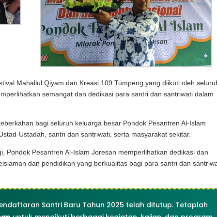
stival Mahallul Qiyam dan Kreasi 109 Tumpeng yang diikuti oleh seluru
memperlihatkan semangat dan dedikasi para santri dan santriwati dalam
eberkahan bagi seluruh keluarga besar Pondok Pesantren Al-Islam
stad-Ustadah, santri dan santriwati, serta masyarakat sekitar.
gi, Pondok Pesantren Al-Islam Joresan memperlihatkan dedikasi dan
slaman dan pendidikan yang berkualitas bagi para santri dan santriwa
endaftaran Santri Baru Tahun 2025 telah ditutup. Tetaplah