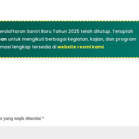
endaftaran Santri Baru Tahun 2025 telah ditutup. Tetaplah
san
untuk mengikuti berbagai kegiatan, kajian, dan program
rmasi lengkap tersedia di
website resmi kami
.
s yang wajib ditandai
*