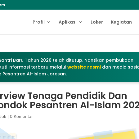
com
Profil
Aplikasi
Loker
Kegiatan
antri Baru Tahun 2026 telah ditutup. Nantikan pembukaan
uti informasi terbaru melalui
website resmi
dan media sosia
 Pesantren Al-Islam Joresan.
terview Tenaga Pendidik Dan
ndok Pesantren Al-Islam 202
dok
|
0 Komentar