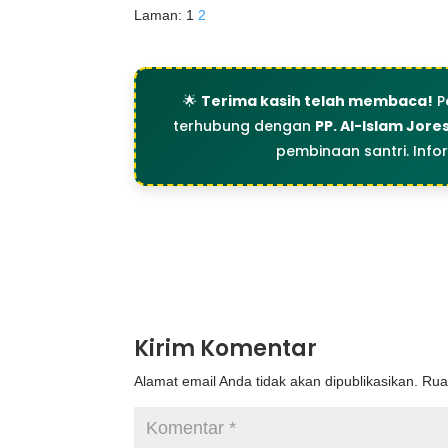
Laman:
1
2
🌟
Terima kasih telah membaca!
P
terhubung dengan
PP. Al-Islam Jore
pembinaan santri. Info
Kirim Komentar
Alamat email Anda tidak akan dipublikasikan.
Rua