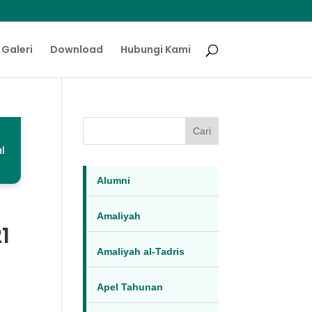
Galeri
Download
Hubungi Kami
Cari
l
Alumni
Amaliyah
1
Amaliyah al-Tadris
Apel Tahunan