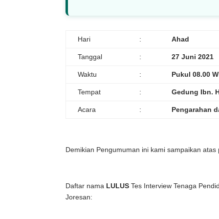
Hari
:
Ahad
Tanggal
:
27 Juni 2021
Waktu
:
Pukul 08.00 W
Tempat
:
Gedung Ibn. H
Acara
:
Pengarahan d
Demikian Pengumuman ini kami sampaikan atas p
Daftar nama
LULUS
Tes Interview Tenaga Pendi
Joresan: