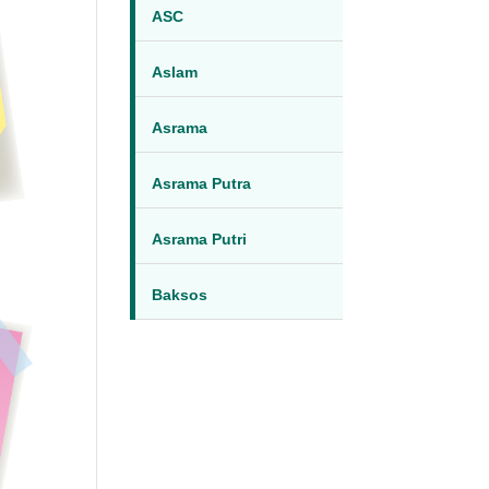
ASC
Aslam
Asrama
Asrama Putra
Asrama Putri
Baksos