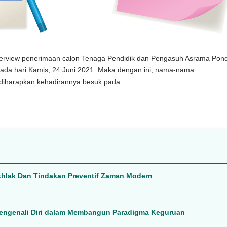
Interview penerimaan calon Tenaga Pendidik dan Pengasuh Asrama Pon
pada hari Kamis, 24 Juni 2021. Maka dengan ini, nama-nama
diharapkan kehadirannya besuk pada:
Akhlak Dan Tindakan Preventif Zaman Modern
 Mengenali Diri dalam Membangun Paradigma Keguruan