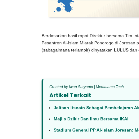
Berdasarkan hasil rapat Direktur bersama Tim 
Pesantren Al-Islam Mlarak Ponorogo di Joresan 
(sabagaimana terlampir) dinyatakan
LULUS
dan 
Created by Iwan Suryanto | Mediatama Tech
Artikel Terkait
Jaltsah Itsnain Sebagai Pembelajaran 
Majlis Dzikir Dan Ilmu Bersama IKAI
Stadium General PP Al-Islam Joresan: