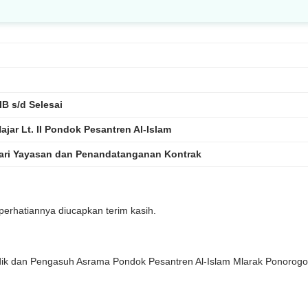
IB s/d Selesai
ajar Lt. II Pondok Pesantren Al-Islam
ari Yayasan dan Penandatanganan Kontrak
erhatiannya diucapkan terim kasih.
dik dan Pengasuh Asrama Pondok Pesantren Al-Islam Mlarak Ponorogo