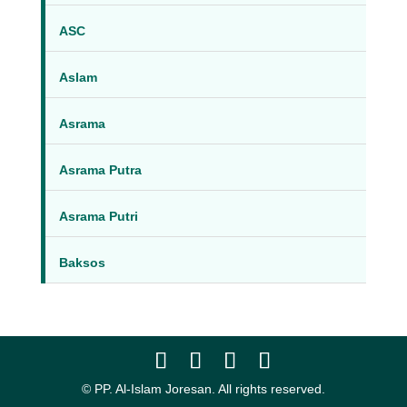
ASC
Aslam
Asrama
Asrama Putra
Asrama Putri
Baksos
© PP. Al-Islam Joresan. All rights reserved.