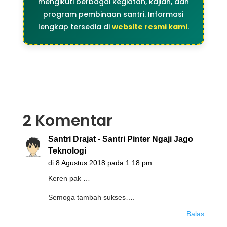
mengikuti berbagai kegiatan, kajian, dan
program pembinaan santri. Informasi
lengkap tersedia di
website resmi kami
.
2 Komentar
Santri Drajat - Santri Pinter Ngaji Jago
Teknologi
di 8 Agustus 2018 pada 1:18 pm
Keren pak …
Semoga tambah sukses….
Balas