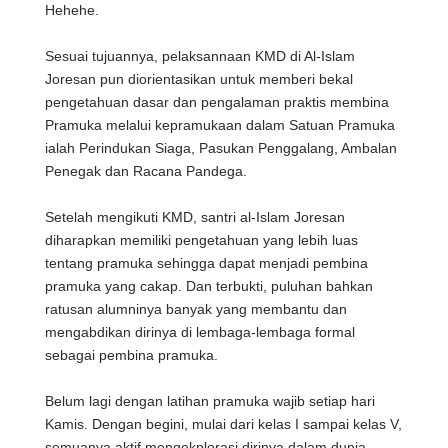
Hehehe.
Sesuai tujuannya, pelaksannaan KMD di Al-Islam
Joresan pun diorientasikan untuk memberi bekal
pengetahuan dasar dan pengalaman praktis membina
Pramuka melalui kepramukaan dalam Satuan Pramuka
ialah Perindukan Siaga, Pasukan Penggalang, Ambalan
Penegak dan Racana Pandega.
Setelah mengikuti KMD, santri al-Islam Joresan
diharapkan memiliki pengetahuan yang lebih luas
tentang pramuka sehingga dapat menjadi pembina
pramuka yang cakap. Dan terbukti, puluhan bahkan
ratusan alumninya banyak yang membantu dan
mengabdikan dirinya di lembaga-lembaga formal
sebagai pembina pramuka.
Belum lagi dengan latihan pramuka wajib setiap hari
Kamis. Dengan begini, mulai dari kelas I sampai kelas V,
semuanya aktif mengekplorasi dirinya dalam dunia