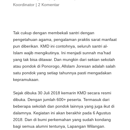
Koordinator
|
2 Komentar
Tak cukup dengan membekali santri dengan
pengetahuan agama, pengalaman praktis sarat manfaat
pun diberikan. KMD ini contohnya, seluruh santri al-
Islam wajib mengikutinya. Ini menjadi sunnah ma’had
yang tak bisa ditawar. Dan mungkin dari sekian sekolah
atau pondok di Ponorogo,
AlIslam Joresan
adalah salah
satu pondok yang setiap tahunnya pasti mengadakan
kepramukaan.
Sejak dibuka ‎30 Juli ‎2018 ‏‎kemarin KMD secara resmi
dibuka. Dengan jumlah 600+ peserta. Termasuk dari
beberapa sekolah dan pondok lainnya yang juga ikut di
dalamnya. Kegiatan ini akan berakhir pada 6 Agustus
2018. Dan di bumi perkemahan yang sudah kondang
bagi semua alumni tentunya, Lapangan Wilangan.