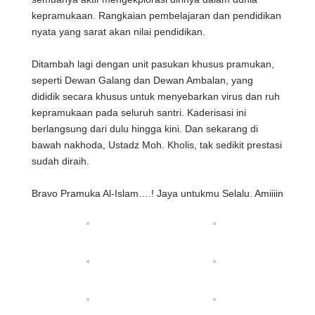
kepramukaan. Rangkaian pembelajaran dan pendidikan
nyata yang sarat akan nilai pendidikan.
Ditambah lagi dengan unit pasukan khusus pramukan,
seperti Dewan Galang dan Dewan Ambalan, yang
dididik secara khusus untuk menyebarkan virus dan ruh
kepramukaan pada seluruh santri. Kaderisasi ini
berlangsung dari dulu hingga kini. Dan sekarang di
bawah nakhoda, Ustadz Moh. Kholis, tak sedikit prestasi
sudah diraih.
Bravo Pramuka Al-Islam….! Jaya untukmu Selalu. Amiiiin