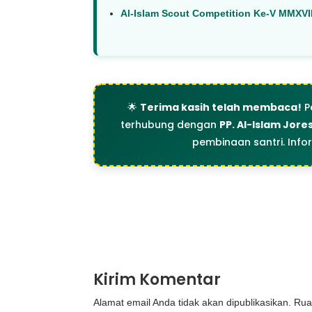
Al-Islam Scout Competition Ke-V MMXVI
🌟
Terima kasih telah membaca!
P
terhubung dengan
PP. Al-Islam Jore
pembinaan santri. Info
Kirim Komentar
Alamat email Anda tidak akan dipublikasikan.
Rua