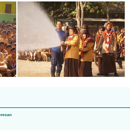
oresan