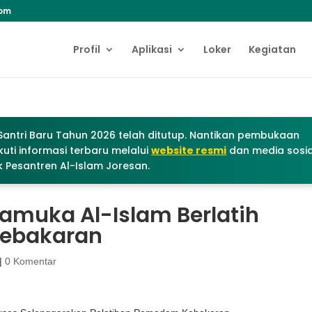
com
Profil
Aplikasi
Loker
Kegiatan
antri Baru Tahun 2026 telah ditutup. Nantikan pembukaan
uti informasi terbaru melalui
website resmi
dan media sosia
 Pesantren Al-Islam Joresan.
Pramuka Al-Islam Berlatih
ebakaran
|
0 Komentar