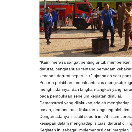
“Kami merasa sangat penting untuk memberikan p
darurat, pengetahuan tentang pemadam kebakaran
keadaan darurat seperti itu.” ujar salah satu panit
Peserta pelatihan tampak antusias mengikuti kegi
menghindarinya, dan langkah-langkah yang harus d
pada pembukaan sebelum kegiatan dimulai.
Demonstrasi yang dilakukan adalah menghadapi 
basah, demonstrasi dilakukan langsung oleh tim
Dengan adanya inisiatif seperti ini, Al-Islam 
kesiapan dalam menghadapi situasi darurat di li
Kegiatan ini sebagai implementasi dari maqolah 