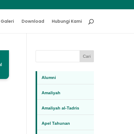
Galeri
Download
Hubungi Kami
Cari
l
Alumni
Amaliyah
Amaliyah al-Tadris
Apel Tahunan