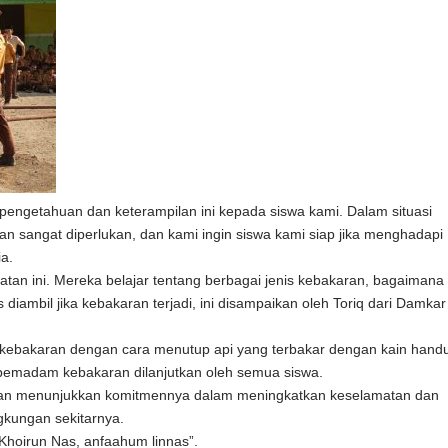
engetahuan dan keterampilan ini kepada siswa kami. Dalam situasi
 sangat diperlukan, dan kami ingin siswa kami siap jika menghadapi
ia.
atan ini. Mereka belajar tentang berbagai jenis kebakaran, bagaimana
iambil jika kebakaran terjadi, ini disampaikan oleh Toriq dari Damkar
kebakaran dengan cara menutup api yang terbakar dengan kain hand
 pemadam kebakaran dilanjutkan oleh semua siswa.
Joresan menunjukkan komitmennya dalam meningkatkan keselamatan dan
ngkungan sekitarnya.
“Khoirun Nas, anfaahum linnas”.