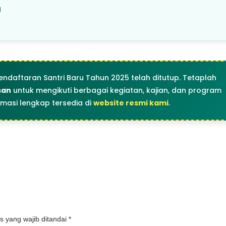
I
endaftaran Santri Baru Tahun 2025 telah ditutup. Tetaplah
san
untuk mengikuti berbagai kegiatan, kajian, dan program
rmasi lengkap tersedia di
website resmi kami
.
s yang wajib ditandai
*