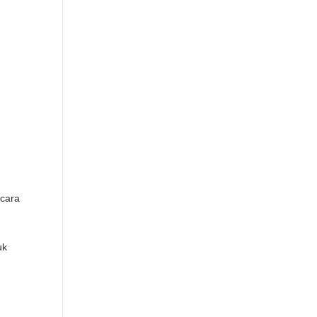
 cara
uk