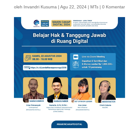
oleh
Invandri Kusuma
|
Agu 22, 2024
|
MTs
|
0 Komentar