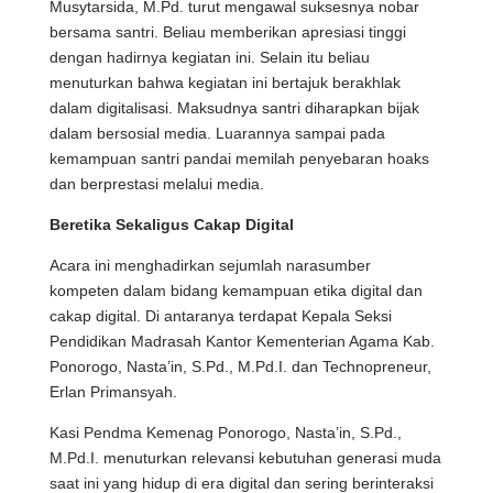
Musytarsida, M.Pd. turut mengawal suksesnya nobar
bersama santri. Beliau memberikan apresiasi tinggi
dengan hadirnya kegiatan ini. Selain itu beliau
menuturkan bahwa kegiatan ini bertajuk berakhlak
dalam digitalisasi. Maksudnya santri diharapkan bijak
dalam bersosial media. Luarannya sampai pada
kemampuan santri pandai memilah penyebaran hoaks
dan berprestasi melalui media.
Beretika Sekaligus Cakap Digital
Acara ini menghadirkan sejumlah narasumber
kompeten dalam bidang kemampuan etika digital dan
cakap digital. Di antaranya terdapat Kepala Seksi
Pendidikan Madrasah Kantor Kementerian Agama Kab.
Ponorogo, Nasta’in, S.Pd., M.Pd.I. dan Technopreneur,
Erlan Primansyah.
Kasi Pendma Kemenag Ponorogo, Nasta’in, S.Pd.,
M.Pd.I. menuturkan relevansi kebutuhan generasi muda
saat ini yang hidup di era digital dan sering berinteraksi