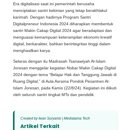
Era digitalisasi saat ini pemerintah berusaha
menciptakan santri kekinian yang tetap berakhlakul
karimah. Dengan hadirnya Program Santri
Digitalpreneur Indonesia 2024 diharapkan membentuk
santri Makin Cakap Digital 2024 agar beradaptasi dan
menguasai kemampuan keterampilan ekonomi kreatif
digital, berkarakter, bahkan berintegritas tinggi dalam
menghasilkan karya.
Selaras dengan itu Madrasah Tsanawiyah Al-Islam
Joresan menggelar kegiatan Nobar Makin Cakap Digital
2024 dengan tema “Belajar Hak dan Tanggung Jawab di
Ruang Digital,” di Aula Asrama Pondok Pesantren Al-
Islam Joresan, pada Kamis (22/8/24). Kegiatan ini diikuti
oleh seluruh santri tingkat MTs dan pendidik.
Created by Iwan Suryanto | Mediatama Tech
Artikel Terkait