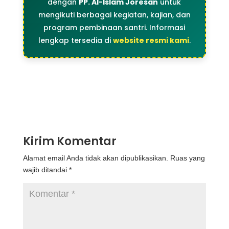
dengan
PP. Al-Islam Joresan
untuk
mengikuti berbagai kegiatan, kajian, dan
program pembinaan santri. Informasi
lengkap tersedia di
website resmi kami
.
Kirim Komentar
Alamat email Anda tidak akan dipublikasikan.
Ruas yang
wajib ditandai
*