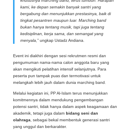
khususnya marching band, terus tumbuh. Harapan
kami, ke depan semakin banyak santri yang
bergabung dan menunjukkan prestasinya, baik di
tingkat pesantren maupun luar. Marching band
bukan hanya tentang musik, tapi juga tentang
kedisiplinan, kerja sama, dan semangat yang
menyala,”
ungkap Ustadz Andiana.
Event ini diakhiri dengan sesi rekrutmen resmi dan
pengumuman nama-nama calon anggota baru yang
akan mengikuti pelatihan intensif selanjutnya. Para
peserta pun tampak puas dan termotivasi untuk
melangkah lebih jauh dalam dunia marching band.
Melalui kegiatan ini, PP Al-Islam terus menunjukkan
komitmennya dalam mendukung pengembangan
potensi santri, tidak hanya dalam aspek keagamaan dan
akademik, tetapi juga dalam
bidang seni dan
olahraga
, sebagai bekal membentuk generasi santri
yang unggul dan berkarakter.