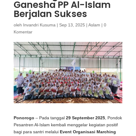
Ganesha PP Al-Islam
Berjalan Sukses
oleh
Invandri Kusuma
|
Sep 13, 2025
|
Aslam
|
0
Komentar
Ponorogo
– Pada tanggal
29 September 2025
, Pondok
Pesantren Al-Islam kembali menggelar kegiatan positif
bagi para santri melalui
Event Organisasi Marching