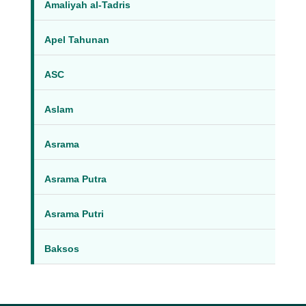
Amaliyah al-Tadris
Apel Tahunan
ASC
Aslam
Asrama
Asrama Putra
Asrama Putri
Baksos