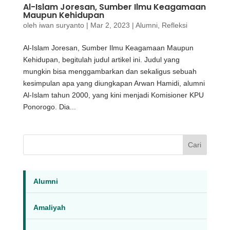
Al-Islam Joresan, Sumber Ilmu Keagamaan
Maupun Kehidupan
oleh
iwan suryanto
|
Mar 2, 2023
|
Alumni
,
Refleksi
Al-Islam Joresan, Sumber Ilmu Keagamaan Maupun
Kehidupan, begitulah judul artikel ini. Judul yang
mungkin bisa menggambarkan dan sekaligus sebuah
kesimpulan apa yang diungkapan Arwan Hamidi, alumni
Al-Islam tahun 2000, yang kini menjadi Komisioner KPU
Ponorogo. Dia...
Cari
Alumni
Amaliyah