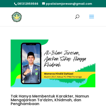
081312959566
ppalislamjoresan@gmail.com
Tak Hanya Membentuk Karakter, Namun
Mengajarkan Ta’dzim, Khidmah, dan
Penghambaan