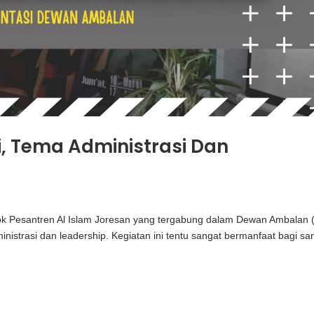
i, Tema Administrasi Dan
ndok Pesantren Al Islam Joresan yang tergabung dalam Dewan Ambalan 
strasi dan leadership. Kegiatan ini tentu sangat bermanfaat bagi san