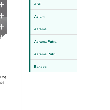
ASC
Aslam
Asrama
Asrama Putra
Asrama Putri
Baksos
(DA)
tri