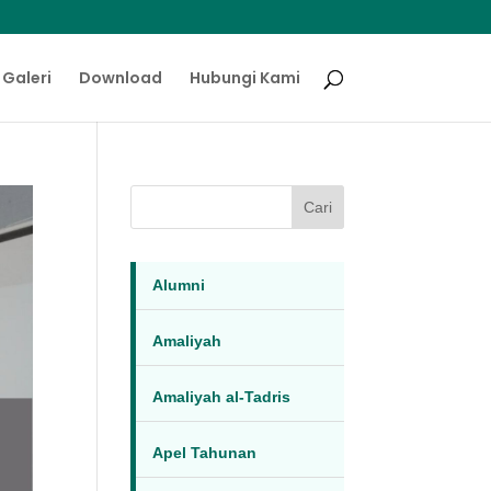
Galeri
Download
Hubungi Kami
Cari
Alumni
Amaliyah
Amaliyah al-Tadris
Apel Tahunan