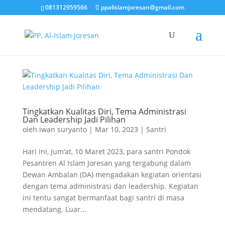
081312959566
ppalislamjoresan@gmail.com
Tingkatkan Kualitas Diri, Tema Administrasi
Dan Leadership Jadi Pilihan
oleh
iwan suryanto
|
Mar 10, 2023
|
Santri
Hari ini, Jum’at, 10 Maret 2023, para santri Pondok
Pesantren Al Islam Joresan yang tergabung dalam
Dewan Ambalan (DA) mengadakan kegiatan orientasi
dengan tema administrasi dan leadership. Kegiatan
ini tentu sangat bermanfaat bagi santri di masa
mendatang. Luar...