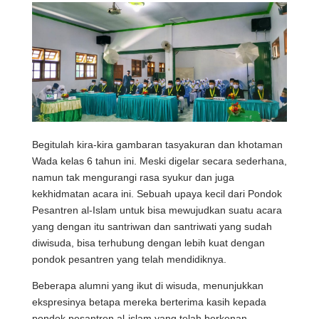
Begitulah kira-kira gambaran tasyakuran dan khotaman
Wada kelas 6 tahun ini. Meski digelar secara sederhana,
namun tak mengurangi rasa syukur dan juga
kekhidmatan acara ini. Sebuah upaya kecil dari Pondok
Pesantren al-Islam untuk bisa mewujudkan suatu acara
yang dengan itu santriwan dan santriwati yang sudah
diwisuda, bisa terhubung dengan lebih kuat dengan
pondok pesantren yang telah mendidiknya.
Beberapa alumni yang ikut di wisuda, menunjukkan
ekspresinya betapa mereka berterima kasih kepada
pondok pesantren al-islam yang telah berkenan