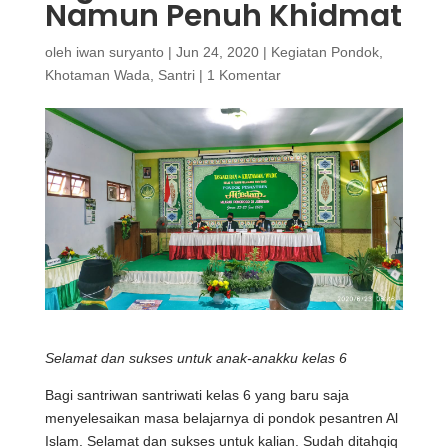
Namun Penuh Khidmat
oleh
iwan suryanto
|
Jun 24, 2020
|
Kegiatan Pondok
,
Khotaman Wada
,
Santri
|
1 Komentar
Selamat dan sukses untuk anak-anakku kelas 6
Bagi santriwan santriwati kelas 6 yang baru saja
menyelesaikan masa belajarnya di pondok pesantren Al
Islam. Selamat dan sukses untuk kalian. Sudah ditahqiq