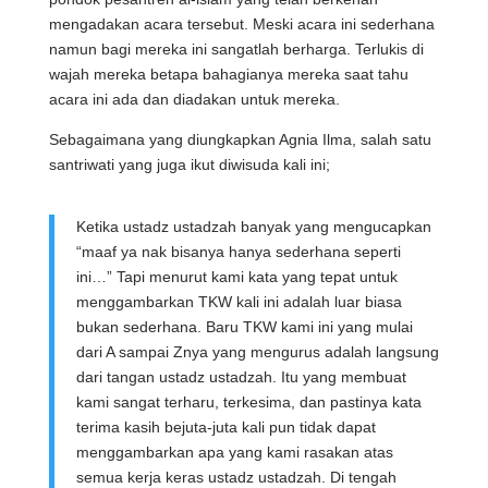
mengadakan acara tersebut. Meski acara ini sederhana
namun bagi mereka ini sangatlah berharga. Terlukis di
wajah mereka betapa bahagianya mereka saat tahu
acara ini ada dan diadakan untuk mereka.
Sebagaimana yang diungkapkan Agnia Ilma, salah satu
santriwati yang juga ikut diwisuda kali ini;
Ketika ustadz ustadzah banyak yang mengucapkan
“maaf ya nak bisanya hanya sederhana seperti
ini…” Tapi menurut kami kata yang tepat untuk
menggambarkan TKW kali ini adalah luar biasa
bukan sederhana. Baru TKW kami ini yang mulai
dari A sampai Znya yang mengurus adalah langsung
dari tangan ustadz ustadzah. Itu yang membuat
kami sangat terharu, terkesima, dan pastinya kata
terima kasih bejuta-juta kali pun tidak dapat
menggambarkan apa yang kami rasakan atas
semua kerja keras ustadz ustadzah. Di tengah