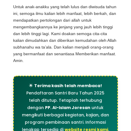
Untuk anak-anakku yang telah lulus dan diwisuda tahun
ini, semoga ilmu kalian lebih manfaat, lebih berkah, dan
mendapatkan pertolongan dari allah untuk
mengembangkannya ke jenjang yang jauh lebih tinggi
dan lebih tinggi lagi. Kami doakan semoga cita-cita
kalian dimudahkan dan diberikan kemudahan oleh Allah
subhanahu wa ta’ala. Dan kalian menjadi orang-orang
yang bermanfaat dan senantiasa Memberikan manfaat.
Amin.
🌟
Terima kasih telah membaca!
Pendaftaran Santri Baru Tahun 2025
telah ditutup. Tetaplah terhubung
dengan
PP. Al-Islam Joresan
untuk
mengikuti berbagai kegiatan, kajian, dan
program pembinaan santri. Informasi
lengkap tersedia di
website resmi kami
.