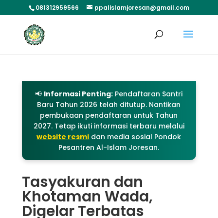
081312959566
ppalislamjoresan@gmail.com
📢
Informasi Penting:
Pendaftaran Santri
Baru Tahun 2026 telah ditutup. Nantikan
pembukaan pendaftaran untuk Tahun
2027. Tetap ikuti informasi terbaru melalui
website resmi
dan media sosial Pondok
Pesantren Al-Islam Joresan.
Tasyakuran dan
Khotaman Wada,
Digelar Terbatas