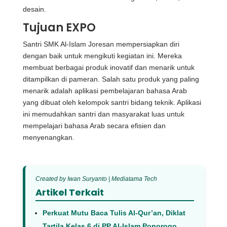
desain.
Tujuan EXPO
Santri SMK Al-Islam Joresan mempersiapkan diri
dengan baik untuk mengikuti kegiatan ini. Mereka
membuat berbagai produk inovatif dan menarik untuk
ditampilkan di pameran. Salah satu produk yang paling
menarik adalah aplikasi pembelajaran bahasa Arab
yang dibuat oleh kelompok santri bidang teknik. Aplikasi
ini memudahkan santri dan masyarakat luas untuk
mempelajari bahasa Arab secara efisien dan
menyenangkan.
Created by Iwan Suryanto | Mediatama Tech
Artikel Terkait
Perkuat Mutu Baca Tulis Al-Qur’an, Diklat
Tartila Kelas 6 di PP Al-Islam Ponorogo