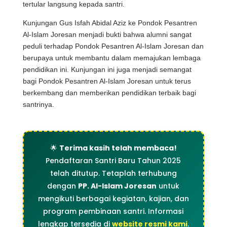
tertular langsung kepada santri.
Kunjungan Gus Isfah Abidal Aziz ke Pondok Pesantren
Al-Islam Joresan menjadi bukti bahwa alumni sangat
peduli terhadap Pondok Pesantren Al-Islam Joresan dan
berupaya untuk membantu dalam memajukan lembaga
pendidikan ini. Kunjungan ini juga menjadi semangat
bagi Pondok Pesantren Al-Islam Joresan untuk terus
berkembang dan memberikan pendidikan terbaik bagi
santrinya.
🌟
Terima kasih telah membaca!
Pendaftaran Santri Baru Tahun 2025
telah ditutup. Tetaplah terhubung
dengan
PP. Al-Islam Joresan
untuk
mengikuti berbagai kegiatan, kajian, dan
program pembinaan santri. Informasi
lengkap tersedia di
website resmi kami
.