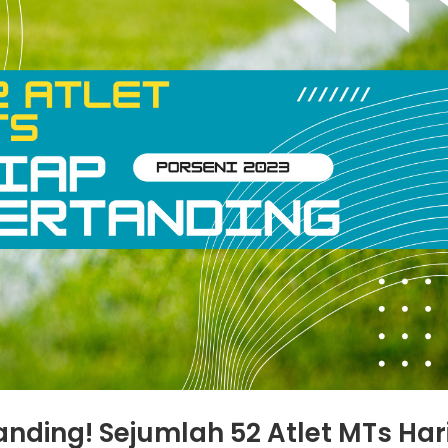
anding! Sejumlah 52 Atlet MTs Har