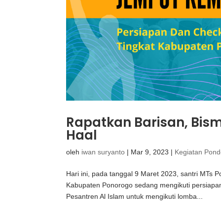
Rapatkan Barisan, Bismi
Haal
oleh
iwan suryanto
|
Mar 9, 2023
|
Kegiatan Pon
Hari ini, pada tanggal 9 Maret 2023, santri MTs
Kabupaten Ponorogo sedang mengikuti persiapan 
Pesantren Al Islam untuk mengikuti lomba...