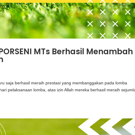
PORSENI MTs Berhasil Menambah
m
aru saja berhasil meraih prestasi yang membanggakan pada lomba
ri pelaksanaan lomba, atas izin Allah mereka berhasil meraih sejuml