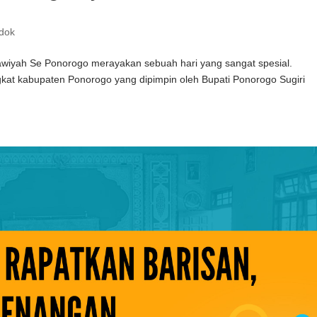
dok
awiyah Se Ponorogo merayakan sebuah hari yang sangat spesial.
ngkat kabupaten Ponorogo yang dipimpin oleh Bupati Ponorogo Sugiri