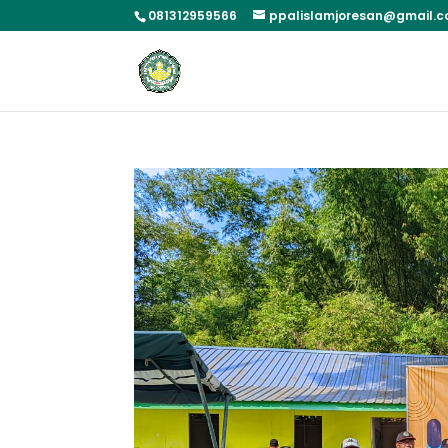
081312959566
ppalislamjoresan@gmail.