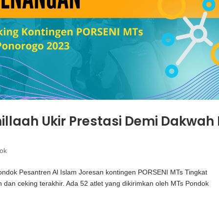
llaah Ukir Prestasi Demi Dakwah 
dok
 Pondok Pesantren Al Islam Joresan kontingen PORSENI MTs Tingkat
dan ceking terakhir. Ada 52 atlet yang dikirimkan oleh MTs Pondok