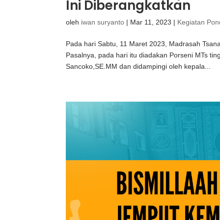
Ini Diberangkatkan
oleh
iwan suryanto
|
Mar 11, 2023
|
Kegiatan Pon
Pada hari Sabtu, 11 Maret 2023, Madrasah Tsan
Pasalnya, pada hari itu diadakan Porseni MTs ti
Sancoko,SE.MM dan didampingi oleh kepala...