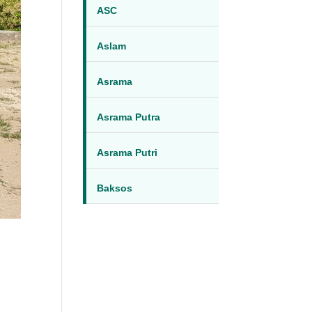
ASC
Aslam
Asrama
Asrama Putra
Asrama Putri
Baksos