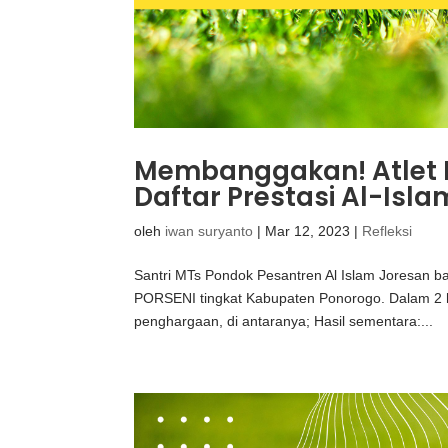
Membanggakan! Atlet 
Daftar Prestasi Al-Isla
oleh
iwan suryanto
|
Mar 12, 2023
|
Refleksi
Santri MTs Pondok Pesantren Al Islam Joresan b
PORSENI tingkat Kabupaten Ponorogo. Dalam 2 ha
penghargaan, di antaranya; Hasil sementara:...