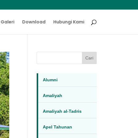
Galeri
Download
Hubungi Kami
Cari
Alumni
Amaliyah
Amaliyah al-Tadris
Apel Tahunan