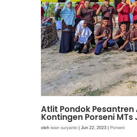
Atlit Pondok Pesantre
Kontingen Porseni MTs
oleh
iwan suryanto
|
Jun 22, 2023
|
Porseni