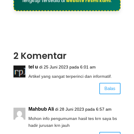
lengkap tersedia di
website resmi kami
.
2 Komentar
tel u
di 25 Juni 2023 pada 6:01 am
Artikel yang sangat terperinci dan informatif.
Balas
Mahbub Ali
di 28 Juni 2023 pada 6:57 am
Mohon info pengumuman hasil tes krn saya bs
hadir jurusan krn jauh